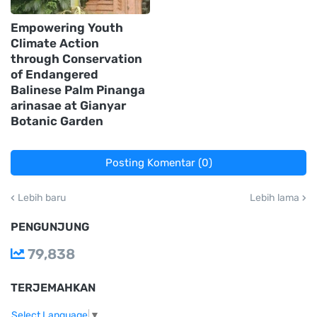
Empowering Youth
Climate Action
through Conservation
of Endangered
Balinese Palm Pinanga
arinasae at Gianyar
Botanic Garden
Posting Komentar (0)
Lebih baru
Lebih lama
PENGUNJUNG
79,838
TERJEMAHKAN
Select Language
▼